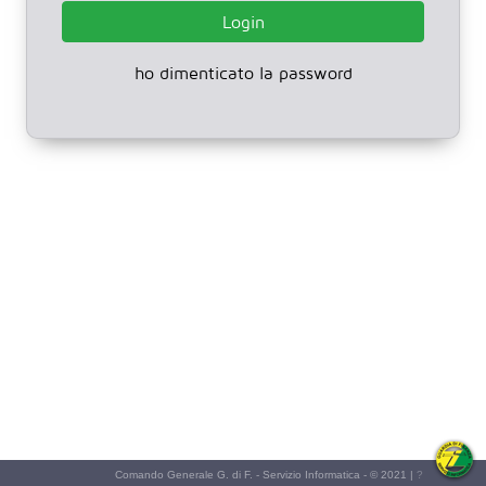
Login
ho dimenticato la password
Comando Generale G. di F. - Servizio Informatica - © 2021 |
?