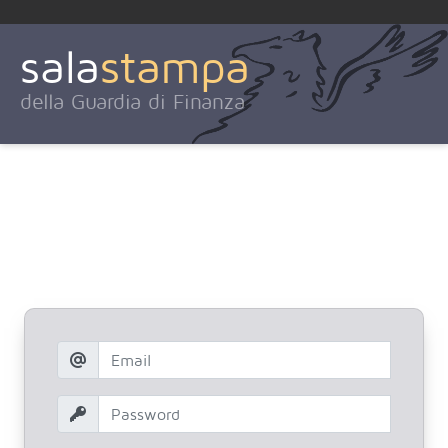
sala
stampa
della Guardia di Finanza